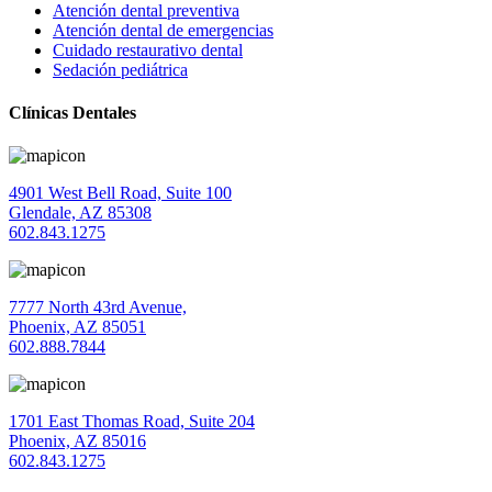
Atención dental preventiva
Atención dental de emergencias
Cuidado restaurativo dental
Sedación pediátrica
Clínicas Dentales
4901 West Bell Road, Suite 100
Glendale, AZ 85308
602.843.1275
7777 North 43rd Avenue,
Phoenix, AZ 85051
602.888.7844
1701 East Thomas Road, Suite 204
Phoenix, AZ 85016
602.843.1275